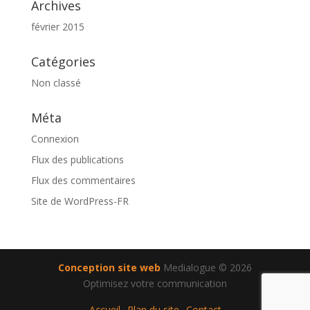
Archives
février 2015
Catégories
Non classé
Méta
Connexion
Flux des publications
Flux des commentaires
Site de WordPress-FR
Conception site web
Medialogue © 2026
Optimisez votre communication
Accueil
Plan du site
Contact