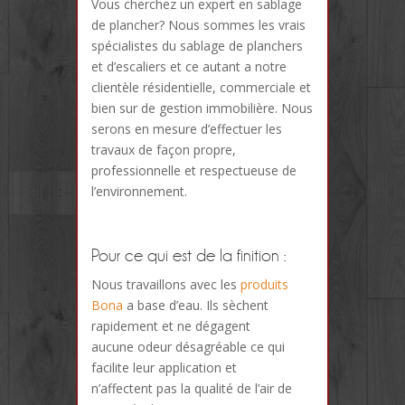
Vous cherchez un expert en sablage
de plancher? Nous sommes les vrais
spécialistes du sablage de planchers
et d’escaliers et ce autant a notre
clientèle résidentielle, commerciale et
bien sur de gestion immobilière. Nous
serons en mesure d’effectuer les
travaux de façon propre,
professionnelle et respectueuse de
l’environnement.
Pour ce qui est de la finition :
Nous travaillons avec les
produits
Bona
a base d’eau. Ils sèchent
rapidement et ne dégagent
aucune odeur désagréable ce qui
facilite leur application et
n’affectent pas la qualité de l’air de