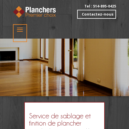
Tel : 514-895-0425
Contactez-nous
Service de sablage et
finition de plancher