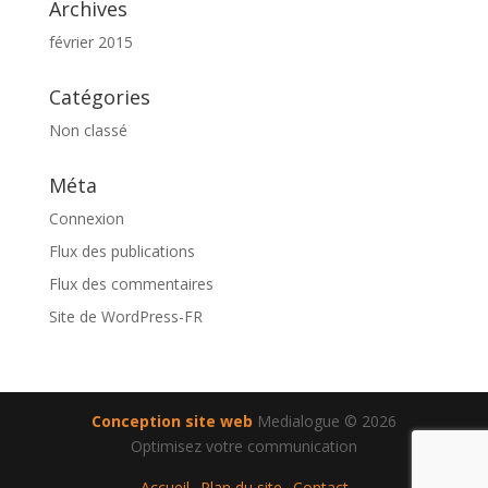
Archives
février 2015
Catégories
Non classé
Méta
Connexion
Flux des publications
Flux des commentaires
Site de WordPress-FR
Conception site web
Medialogue © 2026
Optimisez votre communication
Accueil
Plan du site
Contact