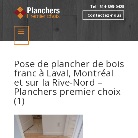
Tel : 514-895-0425
Contactez-nous
Pose de plancher de bois
franc à Laval, Montréal
et sur la Rive-Nord –
Planchers premier choix
(1)