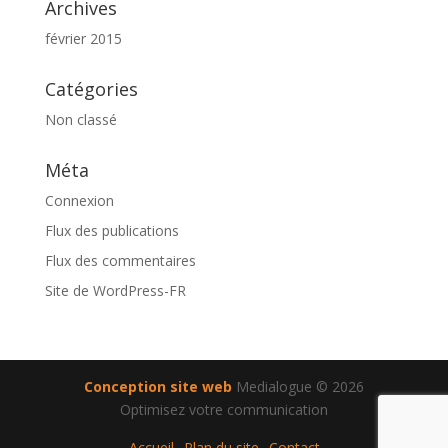
Archives
février 2015
Catégories
Non classé
Méta
Connexion
Flux des publications
Flux des commentaires
Site de WordPress-FR
Conception site web
Medialogue © 2026
Optimisez votre communication
Accueil
Plan du site
Contact